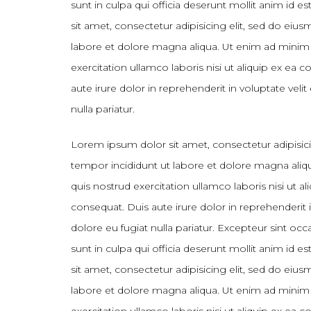
sunt in culpa qui officia deserunt mollit anim id
sit amet, consectetur adipisicing elit, sed do eiu
labore et dolore magna aliqua. Ut enim ad minim
exercitation ullamco laboris nisi ut aliquip ex e
aute irure dolor in reprehenderit in voluptate velit
nulla pariatur.
Lorem ipsum dolor sit amet, consectetur adipisic
tempor incididunt ut labore et dolore magna ali
quis nostrud exercitation ullamco laboris nisi ut
consequat. Duis aute irure dolor in reprehenderit i
dolore eu fugiat nulla pariatur. Excepteur sint oc
sunt in culpa qui officia deserunt mollit anim id
sit amet, consectetur adipisicing elit, sed do eiu
labore et dolore magna aliqua. Ut enim ad minim
exercitation ullamco laboris nisi ut aliquip ex e